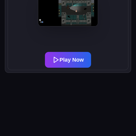
Play Now