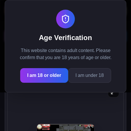
حليب الأشباح
Age Verification
اكتشف أسرار منتصف الليل في هذه اللعبة المثيرة
This website contains adult content. Please
للمغامرات الخاصة بالبالغين، وابدأ رحلة مليئة بالمفاجآت
confirm that you are 18 years of age or older.
غير المتوقعة والمواجهات المرعبة.
I am 18 or older
I am under 18