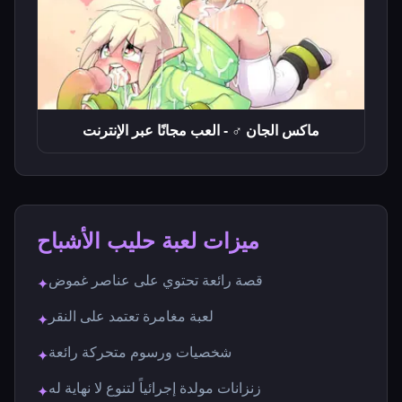
ماكس الجان ♂ - العب مجانًا عبر الإنترنت
ميزات لعبة حليب الأشباح
قصة رائعة تحتوي على عناصر غموض
✦
لعبة مغامرة تعتمد على النقر
✦
شخصيات ورسوم متحركة رائعة
✦
زنزانات مولدة إجرائياً لتنوع لا نهاية له
✦