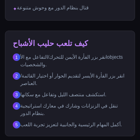
قتال بنظام الدور مع وحوش متنوعة
✦
كيف تلعب حليب الأشباح
انقر بزر الفأرة الأيمن للتحرك/التفاعل مع الأobjects
1
والشخصيات.
انقر بزر الفأرة الأيسر لتقديم الحوار أو اختيار القائمة/
2
العناصر.
استكشف منتصف الليل وتفاعل مع سكانها.
3
تنقل في الزنزانات وشارك في معارك استراتيجية
4
بنظام الدور.
أكمل المهام الرئيسية والجانبية لتعزيز تجربة اللعب.
5