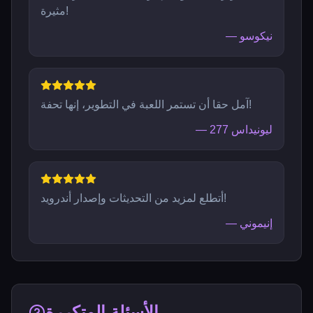
مثيرة!
نيكوسو
—
آمل حقا أن تستمر اللعبة في التطوير، إنها تحفة!
ليونيداس 277
—
أتطلع لمزيد من التحديثات وإصدار أندرويد!
إنيموني
—
الأسئلة المتكررة