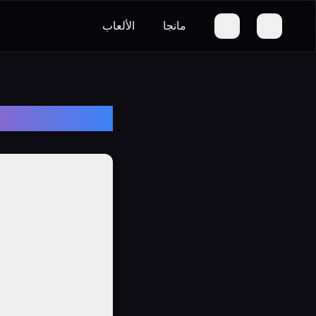
مانجا
الألعاب