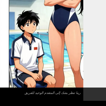
رينا تنظر بشك إلى المتقدم الوحيد للفريق.