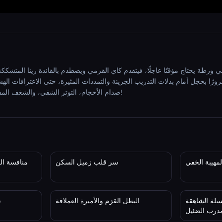
رًا بخجل أمام بدلات التدريب الجريئة والتمددات المثيرة، حتى الاعترافات ال
صدام الأحجام، التوتر الشقي، والشغف المفاجئ داخل المسبح و خارجه!
مهيبة الخفي
سر قلب زميل السكن
منافسة الم
سلة الشاهقة
البطل القزم والأميرة العملاقة
س
مدرب الضئيل