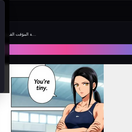
مغازلة المؤقت القزم للقائدة العملاقة
مغازلة المؤقت القزم للقا