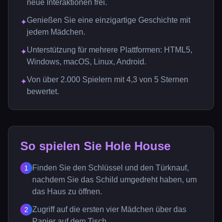
neue Interaktionen frei.
Genießen Sie eine einzigartige Geschichte mit
✦
jedem Mädchen.
Unterstützung für mehrere Plattformen: HTML5,
✦
Windows, macOS, Linux, Android.
Von über 2.000 Spielern mit 4,3 von 5 Sternen
✦
bewertet.
So spielen Sie Hole House
Finden Sie den Schlüssel und den Türknauf,
1
nachdem Sie das Schild umgedreht haben, um
das Haus zu öffnen.
Zugriff auf die ersten vier Mädchen über das
2
Papier auf dem Tisch.