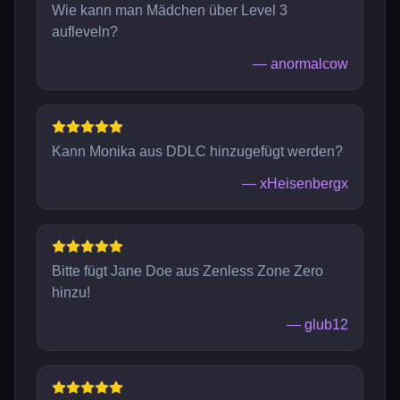
Wie kann man Mädchen über Level 3
aufleveln?
—
anormalcow
Kann Monika aus DDLC hinzugefügt werden?
—
xHeisenbergx
Bitte fügt Jane Doe aus Zenless Zone Zero
hinzu!
—
glub12