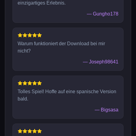
einzigartiges Erlebnis.
—
Gungho178
Warum funktioniert der Download bei mir
nicht?
—
Joseph98641
Tolles Spiel! Hoffe auf eine spanische Version
bald.
—
Bigsasa