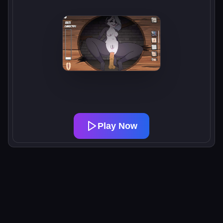
Play Now