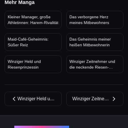
Mehr Manga
Kleiner Manager, große
Das verborgene Herz
Athletinnen: Harem-Rivalität
meines Mitbewohners
Maid-Café-Geheimnis:
Das Geheimnis meiner
Süßer Reiz
heißen Mitbewohnerin
Winziger Held und
Winziger Zeitnehmer und
Riesenprinzessin
die neckende Riesen-
Kapitänin
Winziger Held und Riesenprinzessin
Winziger Zeitnehmer und die neckende Riesen-Kapitänin