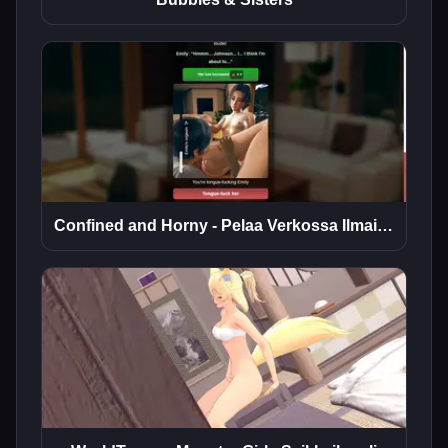
Confined and Horny - Pelaa Verkossa Ilmaiseksi