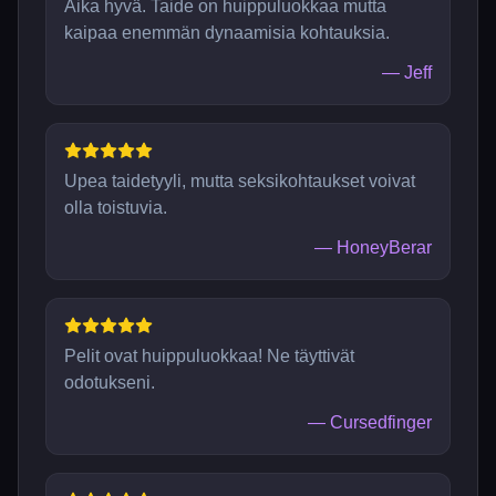
Aika hyvä. Taide on huippuluokkaa mutta
kaipaa enemmän dynaamisia kohtauksia.
—
Jeff
Upea taidetyyli, mutta seksikohtaukset voivat
olla toistuvia.
—
HoneyBerar
Pelit ovat huippuluokkaa! Ne täyttivät
odotukseni.
—
Cursedfinger