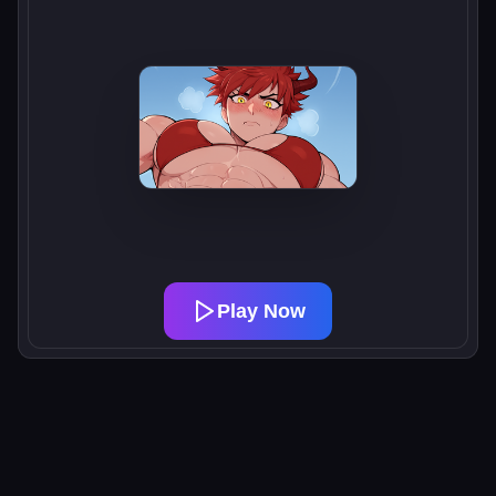
Play Now