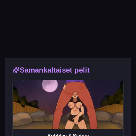
Samankaltaiset pelit
Bubbles & Sisters