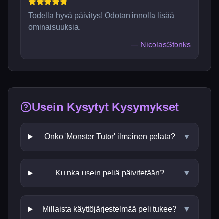
Todella hyvä päivitys! Odotan innolla lisää
ominaisuuksia.
—
NicolasStonks
Usein Kysytyt Kysymykset
Onko 'Monster Tutor' ilmainen pelata?
▼
Kuinka usein peliä päivitetään?
▼
Millaista käyttöjärjestelmää peli tukee?
▼