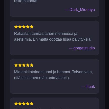
uskomatonta!
—
Dark_Midoriya
Rakastan tarinaa tähän mennessä ja
asetelmia. En malta odottaa lisää päivityksiä!
—
gorgetstudio
Mielenkiintoinen juoni ja hahmot. Toivon vain,
että olisi enemmän animaatioita.
—
Hank