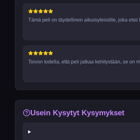
Tämä peli on täydellinen aikuisyleisölle, joka etsi
Toivon todella, että peli jatkaa kehitystään, se on m
Usein Kysytyt Kysymykset