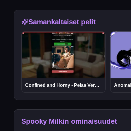
Samankaltaiset pelit
Confined and Horny - Pelaa Verkossa Ilmaiseksi
Spooky Milkin ominaisuudet