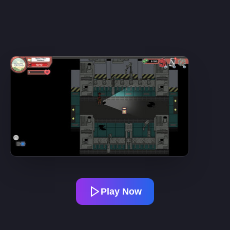
Play Now