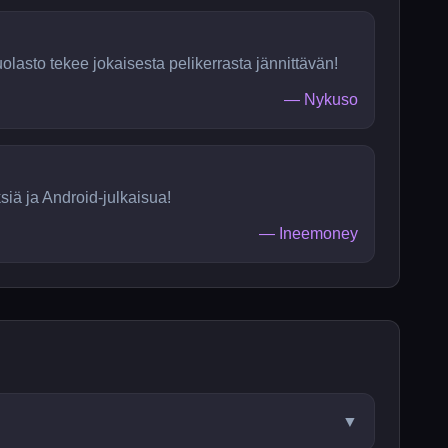
olasto tekee jokaisesta pelikerrasta jännittävän!
—
Nykuso
siä ja Android-julkaisua!
—
Ineemoney
▼