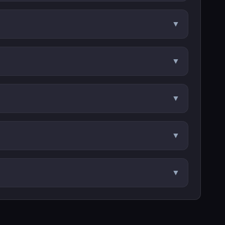
▼
▼
▼
▼
▼