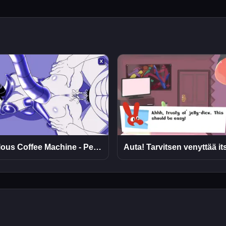
Anomalous Coffee Machine - Pelaa Verkossa Ilmaiseksi