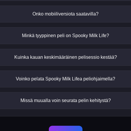
Onko mobiiliversiota saatavilla?
Minkä tyyppinen peli on Spooky Milk Life?
Kuinka kauan keskimääräinen pelisessio kestää?
Voinko pelata Spooky Milk Lifea peliohjaimella?
Missä muualla voin seurata pelin kehitystä?