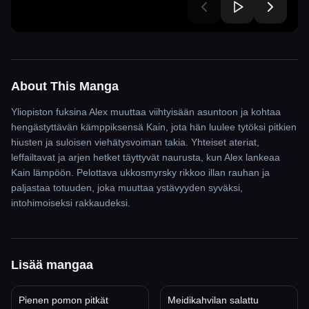
About This Manga
Yliopiston fuksina Alex muuttaa viihtyisään asuntoon ja kohtaa
hengästyttävän kämppiksensä Kain, jota hän luulee tytöksi pitkien
hiusten ja suloisen viehätysvoiman takia. Yhteiset ateriat,
leffailtavat ja arjen hetket täyttyvät naurusta, kun Alex lankeaa
Kain lämpöön. Pelottava ukkosmyrsky rikkoo illan rauhan ja
paljastaa totuuden, joka muuttaa ystävyyden syväksi,
intohimoiseksi rakkaudeksi.
Lisää mangaa
Pienen pomon pitkät
Meidikahvilan salattu