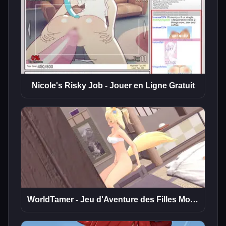
Nicole's Risky Job - Jouer en Ligne Gratuit
WorldTamer - Jeu d'Aventure des Filles Monstres