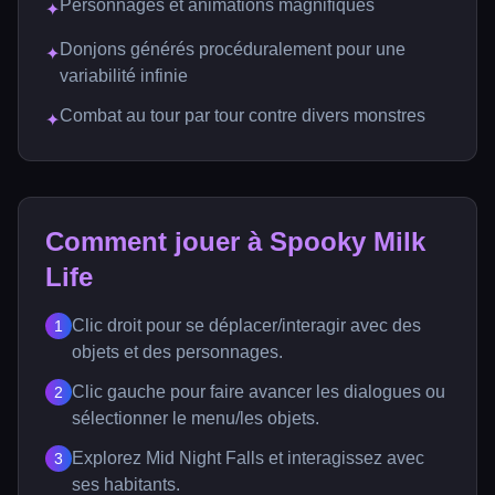
Personnages et animations magnifiques
✦
Donjons générés procéduralement pour une
✦
variabilité infinie
Combat au tour par tour contre divers monstres
✦
Comment jouer à Spooky Milk
Life
Clic droit pour se déplacer/interagir avec des
1
objets et des personnages.
Clic gauche pour faire avancer les dialogues ou
2
sélectionner le menu/les objets.
Explorez Mid Night Falls et interagissez avec
3
ses habitants.