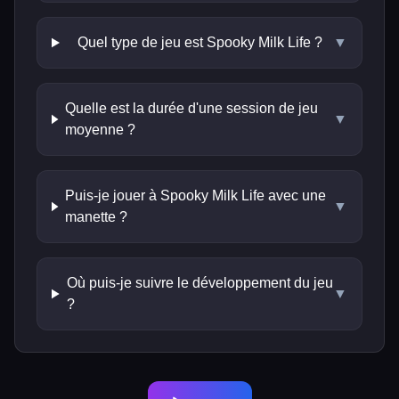
Quel type de jeu est Spooky Milk Life ?
▼
Quelle est la durée d'une session de jeu
▼
moyenne ?
Puis-je jouer à Spooky Milk Life avec une
▼
manette ?
Où puis-je suivre le développement du jeu
▼
?