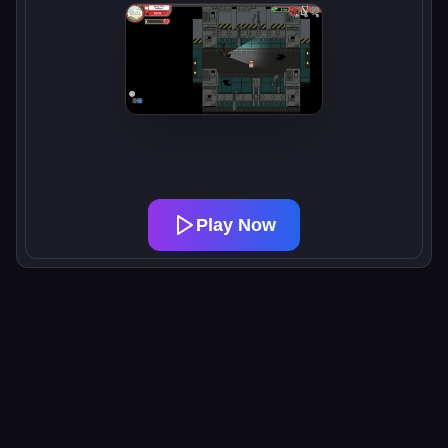
Play Now