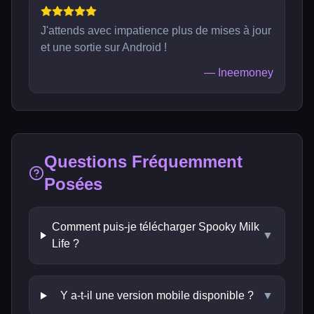
J'attends avec impatience plus de mises à jour
et une sortie sur Android !
—
Ineemoney
Questions Fréquemment
Posées
Comment puis-je télécharger Spooky Milk
▼
Life ?
Y a-t-il une version mobile disponible ?
▼