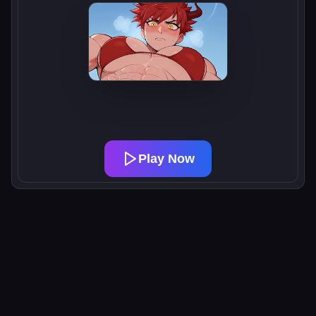
Play Now