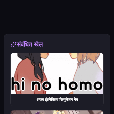
संबंधित खेल
अजब इंटरेक्टिव सिमुलेशन गेम