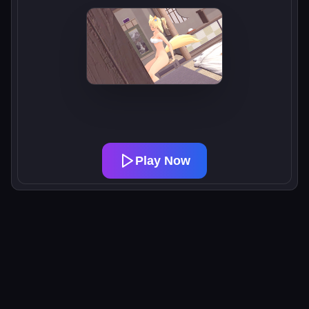
Play Now