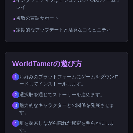
インタラクティブなビジュアルノベルのゲームプ
✦
レイ
複数の言語サポート
✦
定期的なアップデートと活発なコミュニティ
✦
WorldTamerの遊び方
お好みのプラットフォームにゲームをダウンロ
1
ードしてインストールします。
選択肢を通じてストーリーを進めます。
2
魅力的なキャラクターとの関係を発展させま
3
す。
町を探索しながら隠れた秘密を明らかにしま
4
す。