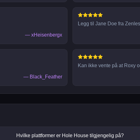
Legg til Jane Doe fra Zenles
—
xHeisenbergx
Kan ikke vente på at Roxy og 
—
Black_Feather
Hvilke plattformer er Hole House tilgjengelig på?