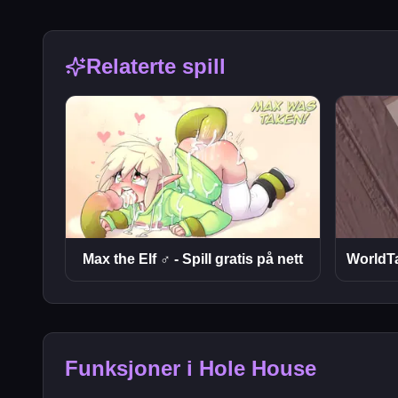
Relaterte spill
Max the Elf ♂ - Spill gratis på nett
Funksjoner i Hole House