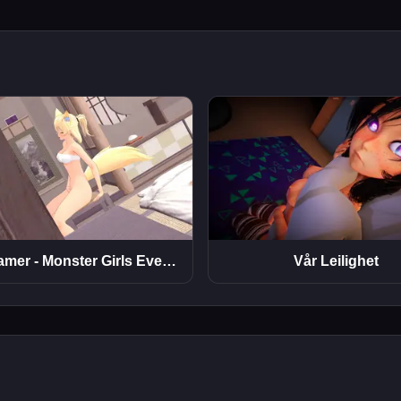
WorldTamer - Monster Girls Eventyrspill
Vår Leilighet