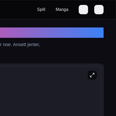
Spill
Manga
 noe. Ansett jenter,