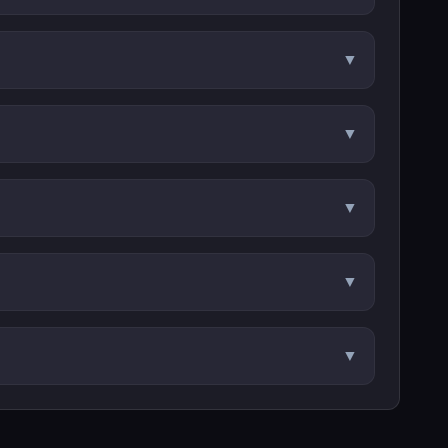
▼
▼
▼
▼
▼