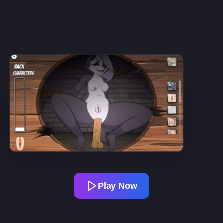
Play Now