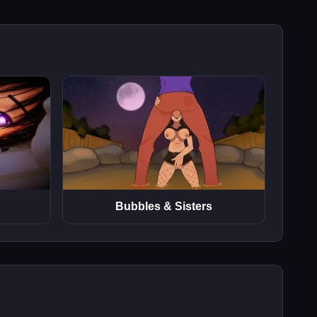
Bubbles & Sisters