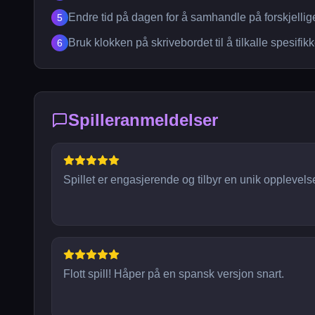
Endre tid på dagen for å samhandle på forskjelli
5
Bruk klokken på skrivebordet til å tilkalle spesifikk
6
Spilleranmeldelser
Spillet er engasjerende og tilbyr en unik opplevels
Flott spill! Håper på en spansk versjon snart.