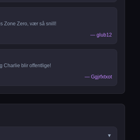
s Zone Zero, vær så snill!
—
glub12
Charlie blir offentlige!
—
Ggjrfxtxot
▼