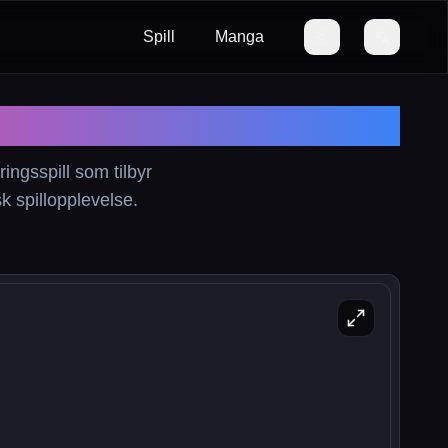
Spill
Manga
ingsspill som tilbyr
k spillopplevelse.