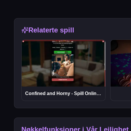
Relaterte spill
Confined and Horny - Spill Online Gratis
Nøkkelfunksjoner i Vår Leilighet