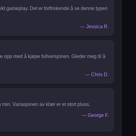
ikt gameplay. Det er forfriskende å se denne typen
—
Jessica R.
 opp med å kjøpe fullversjonen. Gleder meg til å
—
Chris D.
in. Variasjonen av klær er et stort pluss.
—
George F.