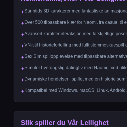
Sanntids 3D karakterer med fantastiske animasjon
✦
Over 500 tilpassbare klær for Naomi, fra casual til 
✦
Avansert karakterinteraksjon med forskjellige pose
✦
VN-stil historiefortelling med fullt stemmeskuespill
✦
Sex Sim spillopplevelse med tilpassbare alternativer 
✦
Simuler hverdagslig datingliv med Naomi, med ulike 
✦
Dynamiske hendelser i spillet med en historie som s
✦
Kompatibel med Windows, macOS, Linux, Android
✦
Slik spiller du Vår Leilighet