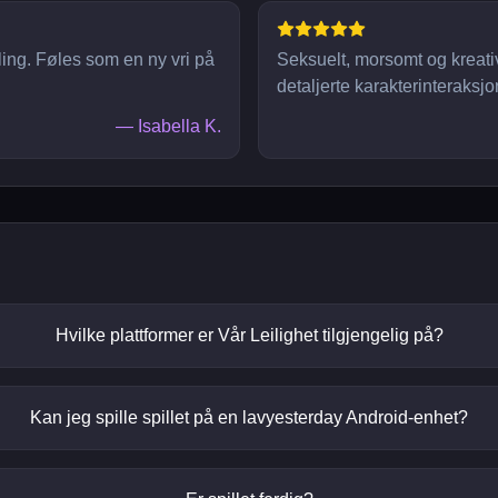
lling. Føles som en ny vri på
Seksuelt, morsomt og kreativ
detaljerte karakterinteraksjo
—
Isabella K.
Hvilke plattformer er Vår Leilighet tilgjengelig på?
Kan jeg spille spillet på en lavyesterday Android-enhet?