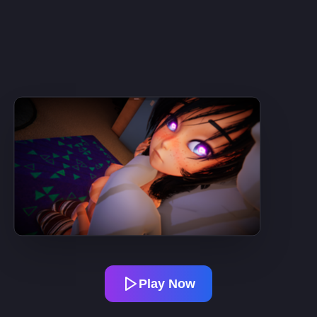
Play Now