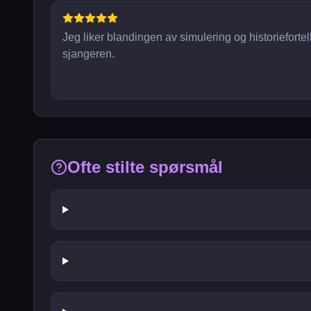
Jeg liker blandingen av simulering og historieforte
sjangeren.
Ofte stilte spørsmål