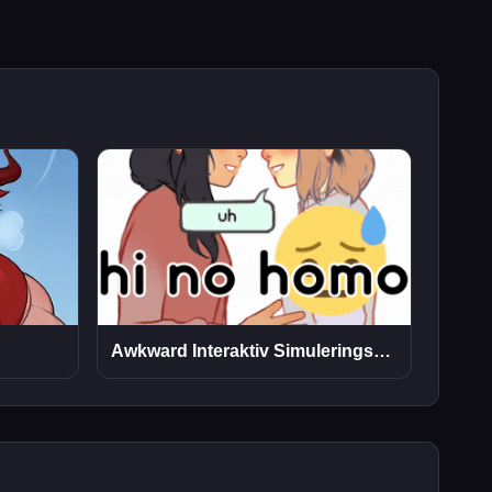
Awkward Interaktiv Simuleringsspill