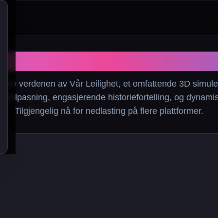
Vår Leilighet
sive verdenen av Vår Leilighet, et omfattende 3D simuler
ertilpasning, engasjerende historiefortelling, og dynamis
Tilgjengelig nå for nedlasting på flere plattformer.