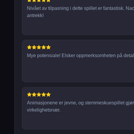
Nivået av tilpasning i dette spillet er fantastisk. Nao
antrekk!
Mye potensiale! Elsker oppmerksomheten på detaljer
Animasjonene er jevne, og stemmeskuespillet gjø
virkelighetsnær.