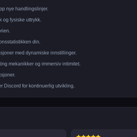
pp nye handlingslinjer.
og fysiske uttrykk.
rien.
onsstatistikken din.
sjoner med dynamiske innstillinger.
ing mekanikker og immersiv intimitet.
ksjoner.
r Discord for kontinuerlig utvikling.