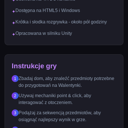
✦
Dostępna na HTML5 i Windows
✦
Krótka i słodka rozgrywka - około pół godziny
✦
Opracowana w silniku Unity
✦
Instrukcje gry
Zbadaj dom, aby znaleźć przedmioty potrzebne
1
do przygotowań na Walentynki.
Używaj mechaniki point & click, aby
2
interagować z otoczeniem.
Podążaj za sekwencją przedmiotów, aby
3
osiągnąć najlepszy wynik w grze.