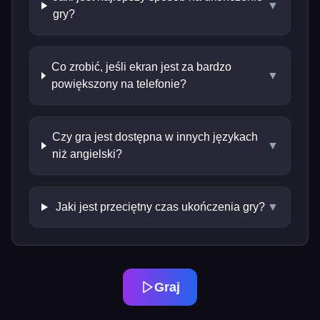
▼
gry?
Co zrobić, jeśli ekran jest za bardzo
▼
powiększony na telefonie?
Czy gra jest dostępna w innych językach
▼
niż angielski?
Jaki jest przeciętny czas ukończenia gry?
▼
Graj