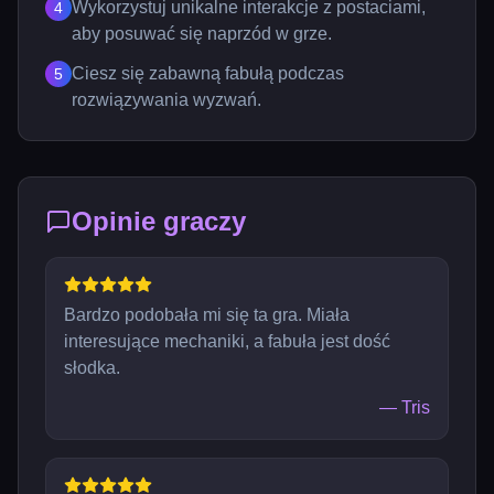
Wykorzystuj unikalne interakcje z postaciami,
4
aby posuwać się naprzód w grze.
Ciesz się zabawną fabułą podczas
5
rozwiązywania wyzwań.
Opinie graczy
Bardzo podobała mi się ta gra. Miała
interesujące mechaniki, a fabuła jest dość
słodka.
—
Tris