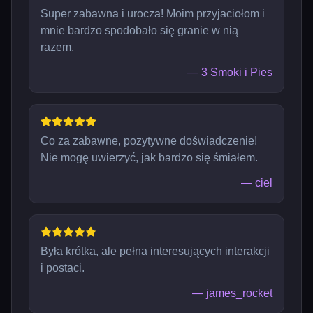
Super zabawna i urocza! Moim przyjaciołom i
mnie bardzo spodobało się granie w nią
razem.
—
3 Smoki i Pies
Co za zabawne, pozytywne doświadczenie!
Nie mogę uwierzyć, jak bardzo się śmiałem.
—
ciel
Była krótka, ale pełna interesujących interakcji
i postaci.
—
james_rocket