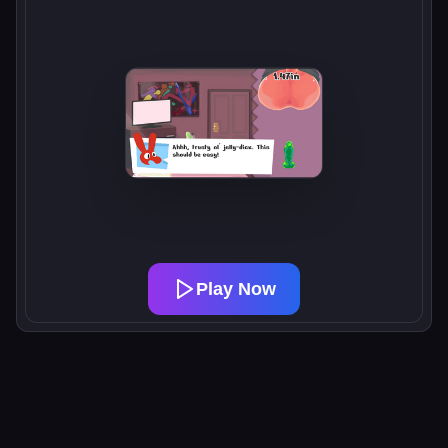
Play Now