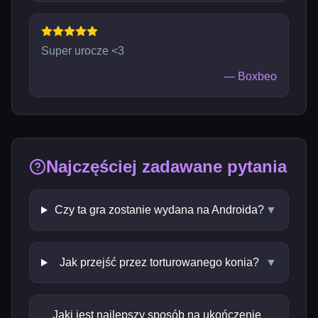
Super urocze <3
—
Boxbeo
Najczęściej zadawane pytania
Czy ta gra zostanie wydana na Androida?
▼
Jak przejść przez torturowanego konia?
▼
Jaki jest najlepszy sposób na ukończenie