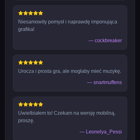
Niesamowity pomysł i naprawdę imponująca
grafika!
—
cockbreaker
Urocza i prosta gra, ale mogłaby mieć muzykę.
—
snartmuffens
Uwielbiałem to! Czekam na wersję mobilną,
proszę.
—
Leonelya_Pessi