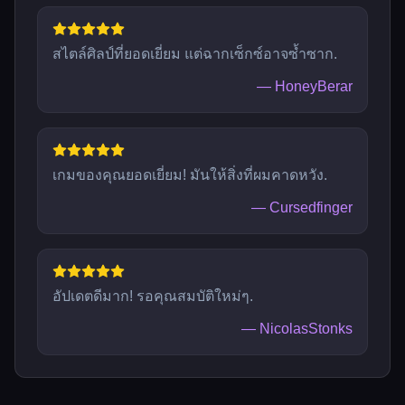
สไตล์ศิลป์ที่ยอดเยี่ยม แต่ฉากเซ็กซ์อาจซ้ำซาก.
—
HoneyBerar
เกมของคุณยอดเยี่ยม! มันให้สิ่งที่ผมคาดหวัง.
—
Cursedfinger
อัปเดตดีมาก! รอคุณสมบัติใหม่ๆ.
—
NicolasStonks