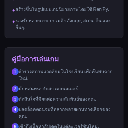
สร้างขึ้นในรูปแบบเกมนิยายภาพโดยใช้ Ren'Py.
✦
รองรับหลายภาษา รวมถึง อังกฤษ, สเปน, จีน และ
✦
อื่นๆ.
คู่มือการเล่นเกม
สำรวจสภาพแวดล้อมในโรงเรียน เพื่อค้นพบฉาก
1
ใหม่.
มีบทสนทนากับสาวมอนสเตอร์.
2
ตัดสินใจที่มีผลต่อความสัมพันธ์ของคุณ.
3
ปลดล็อคตอนจบที่หลากหลายผ่านทางเลือกของ
4
คุณ.
เข้าถึงเนื้อหาอัปเดตในแต่ละเวอร์ชันใหม่.
5