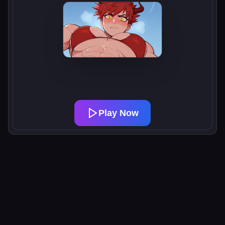
Play Now