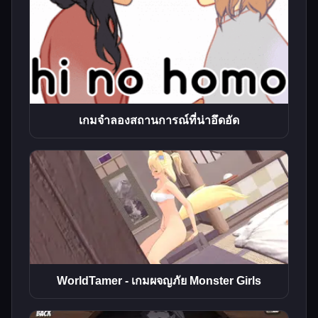
เกมจําลองสถานการณ์ที่น่าอึดอัด
WorldTamer - เกมผจญภัย Monster Girls