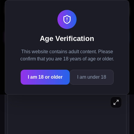
Monster Tutor
Age Verification
ก้าวเข้าสู่โลกของ Netherworld Academy ในฐานะ
This website contains adult content. Please
ศาสตราจารย์มนุษย์ที่มีหน้าที่สอนสาวมอนสเตอร์ที่ไม่
confirm that you are 18 years of age or older.
เหมือนใคร พบปะกับตัวละครเช่น Azazel, Phanta,
และ Josa ขณะที่คุณค้นหาการผจญภัยที่น่ากลัวนี้.
I am 18 or older
I am under 18