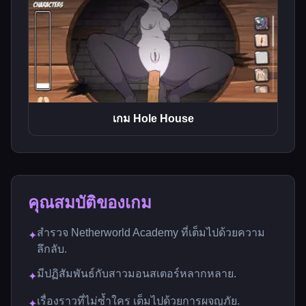
เกม Hole House
คุณสมบัติของเกม
สำรวจ Netherworld Academy ที่เต็มไปด้วยความ
✦
ลึกลับ.
มีปฏิสัมพันธ์กับสาวมอนสเตอร์หลากหลาย.
✦
เรื่องราวที่ไม่ซ้ำใคร เต็มไปด้วยการผจญภัย.
✦