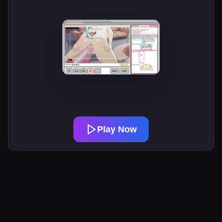
Play Now