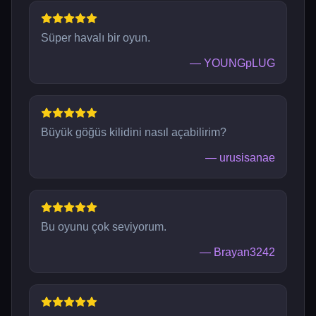
Süper havalı bir oyun.
—
YOUNGpLUG
Büyük göğüs kilidini nasıl açabilirim?
—
urusisanae
Bu oyunu çok seviyorum.
—
Brayan3242