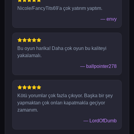
Nicole/FancyTits69'a çok yatırım yaptım.
—
envy
Bu oyun harika! Daha çok oyun bu kaliteyi
yakalamalı.
—
ballpointer278
Kötü yorumlar çok fazla çıkıyor. Başka bir şey
yapmaktan çok onları kapatmakla geçiyor
zamanım.
—
LordOfDumb