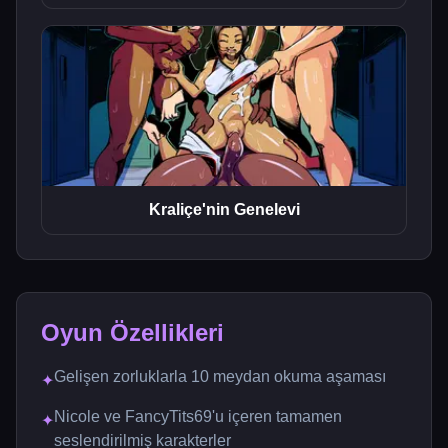
Kraliçe'nin Genelevi
Oyun Özellikleri
Gelişen zorluklarla 10 meydan okuma aşaması
✦
Nicole ve FancyTits69'u içeren tamamen
✦
seslendirilmiş karakterler