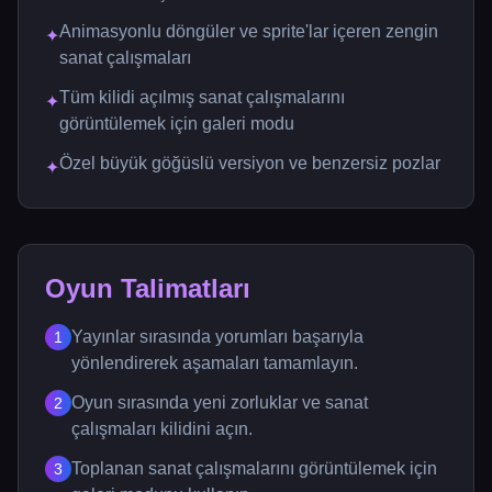
Animasyonlu döngüler ve sprite'lar içeren zengin
✦
sanat çalışmaları
Tüm kilidi açılmış sanat çalışmalarını
✦
görüntülemek için galeri modu
Özel büyük göğüslü versiyon ve benzersiz pozlar
✦
Oyun Talimatları
Yayınlar sırasında yorumları başarıyla
1
yönlendirerek aşamaları tamamlayın.
Oyun sırasında yeni zorluklar ve sanat
2
çalışmaları kilidini açın.
Toplanan sanat çalışmalarını görüntülemek için
3