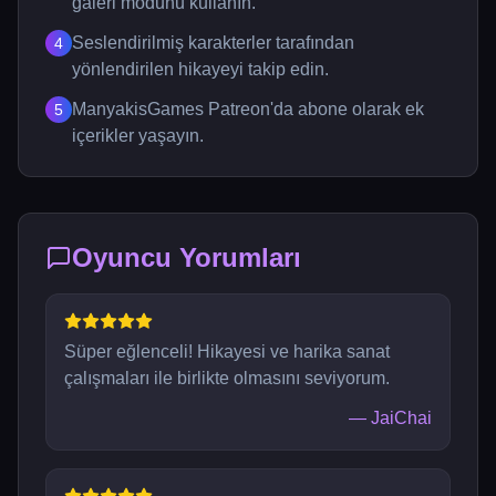
galeri modunu kullanın.
Seslendirilmiş karakterler tarafından
4
yönlendirilen hikayeyi takip edin.
ManyakisGames Patreon'da abone olarak ek
5
içerikler yaşayın.
Oyuncu Yorumları
Süper eğlenceli! Hikayesi ve harika sanat
çalışmaları ile birlikte olmasını seviyorum.
—
JaiChai