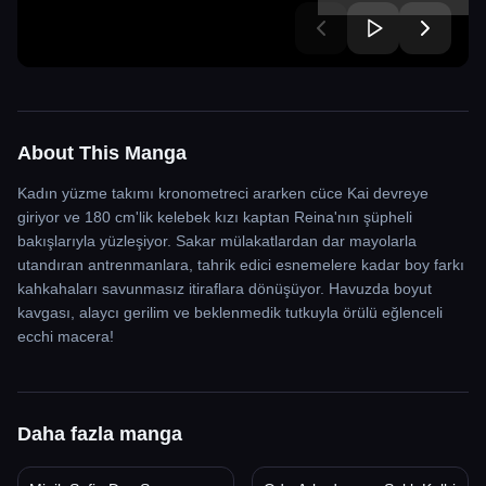
About This Manga
Kadın yüzme takımı kronometreci ararken cüce Kai devreye
giriyor ve 180 cm'lik kelebek kızı kaptan Reina'nın şüpheli
bakışlarıyla yüzleşiyor. Sakar mülakatlardan dar mayolarla
utandıran antrenmanlara, tahrik edici esnemelere kadar boy farkı
kahkahaları savunmasız itiraflara dönüşüyor. Havuzda boyut
kavgası, alaycı gerilim ve beklenmedik tutkuyla örülü eğlenceli
ecchi macera!
Daha fazla manga