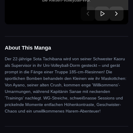
die Riesen-Volleyball-WG.
About This Manga
Der 22-jährige Sota Tachibana wird von seiner Schwester Kaoru
als Supervisor in ihr Uni-Volleyball-Dorm gesteckt – und gerät
prompt in die Fänge einer Truppe 185-cm-Riesinnen! Die
sportlichen Bomben behandeln den Kleinen wie ihr Maskottchen:
Von Ayano, seiner alten Crush, kommen enge 'Willkommens'-
Umarmungen, während Kapitänin Sanae mit neckenden
'Trainings' nachlegt. WG-Streiche, schweißnasse Sessions und
prickelnde Momente entfachen Höhenkontraste, Geschwister-
Chaos und ein unwillkommenes Harem-Abenteuer!