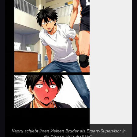
Kaoru schiebt ihren kleinen Bruder als Ersatz-Supervisor in