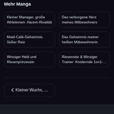
Mehr Manga
Kleiner Manager, große
Das verborgene Herz
Athletinnen: Harem-Rivalität
meines Mitbewohners
Maid-Café-Geheimnis:
Das Geheimnis meiner
Süßer Reiz
heißen Mitbewohnerin
Winziger Held und
Riesenstar & Winziger
Riesenprinzessin
Trainer: Knisternde 1on1-
Romance
Kleiner Wuchs, Große Versuchung