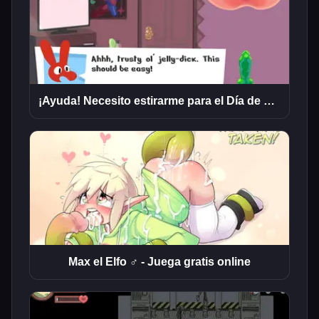
¡Ayuda! Necesito estirarme para el Día de San Valentín
Max el Elfo ♂ - Juega gratis online