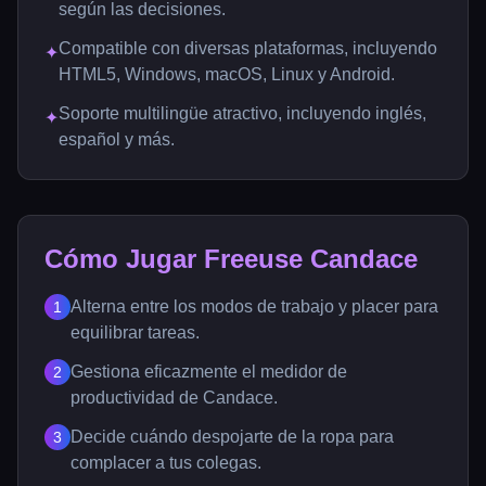
según las decisiones.
Compatible con diversas plataformas, incluyendo
✦
HTML5, Windows, macOS, Linux y Android.
Soporte multilingüe atractivo, incluyendo inglés,
✦
español y más.
Cómo Jugar Freeuse Candace
Alterna entre los modos de trabajo y placer para
1
equilibrar tareas.
Gestiona eficazmente el medidor de
2
productividad de Candace.
Decide cuándo despojarte de la ropa para
3
complacer a tus colegas.