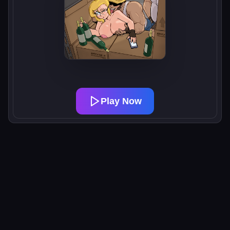
Play Now