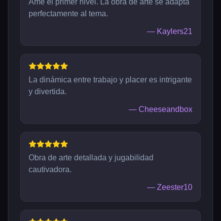
Amé el primer nivel. La obra de arte se adapta
perfectamente al tema.
—
Kaylers21
La dinámica entre trabajo y placer es intrigante
y divertida.
—
Cheeseandbox
Obra de arte detallada y jugabilidad
cautivadora.
—
Zeester10