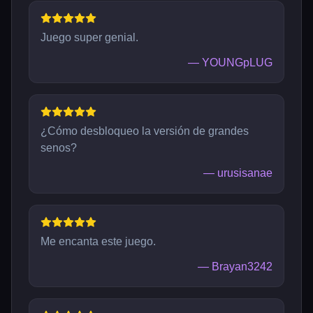
Juego super genial.
—
YOUNGpLUG
¿Cómo desbloqueo la versión de grandes
senos?
—
urusisanae
Me encanta este juego.
—
Brayan3242