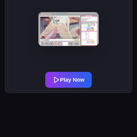
Play Now