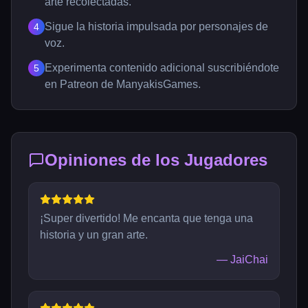
arte recolectadas.
Sigue la historia impulsada por personajes de
4
voz.
Experimenta contenido adicional suscribiéndote
5
en Patreon de ManyakisGames.
Opiniones de los Jugadores
¡Super divertido! Me encanta que tenga una
historia y un gran arte.
—
JaiChai