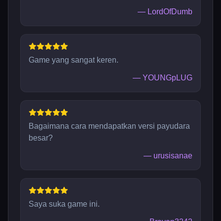
—
LordOfDumb
Game yang sangat keren.
—
YOUNGpLUG
Bagaimana cara mendapatkan versi payudara
besar?
—
urusisanae
Saya suka game ini.