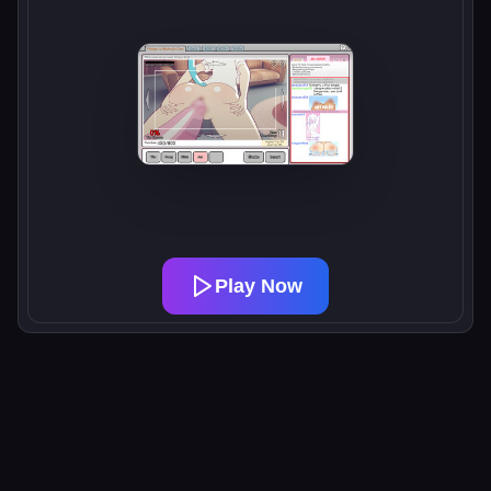
Play Now