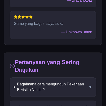
—
Brayan3242
Game yang bagus, saya suka.
—
Unknown_afton
Pertanyaan yang Sering
Diajukan
Bagaimana cara mengunduh Pekerjaan
▼
Berisiko Nicole?