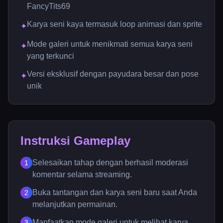
FancyTits69
Karya seni kaya termasuk loop animasi dan sprite
✦
Mode galeri untuk menikmati semua karya seni
✦
yang terkunci
Versi eksklusif dengan payudara besar dan pose
✦
unik
Instruksi Gameplay
Selesaikan tahap dengan berhasil moderasi
1
komentar selama streaming.
Buka tantangan dan karya seni baru saat Anda
2
melanjutkan permainan.
Manfaatkan mode galeri untuk melihat karya
3