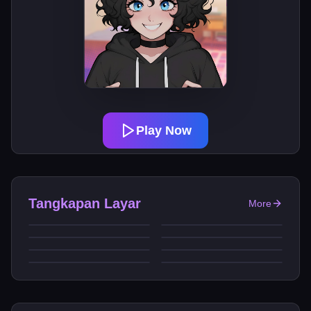
Play Now
Tangkapan Layar
More