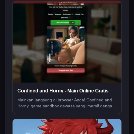
Confined and Horny - Main Online Gratis
Mainkan langsung di browser Anda! Confined and
Horny, game sandbox dewasa yang imersif dengan
adegan animasi dan cerita menarik. Tanpa perlu
unduh.