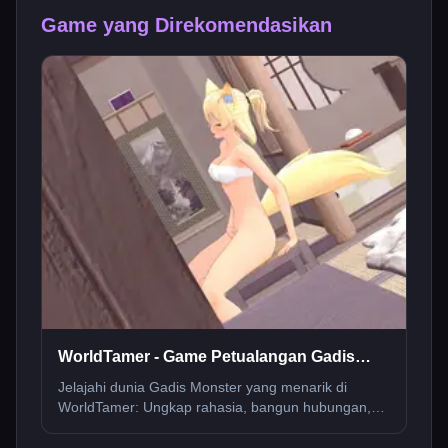
Game yang Direkomendasikan
WorldTamer - Game Petualangan Gadis
Monster
Jelajahi dunia Gadis Monster yang menarik di
WorldTamer: Ungkap rahasia, bangun hubungan,
dan terjun ke dalam hiburan yang tak ada habisnya.