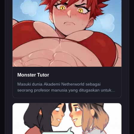
Monster Tutor
Masuki dunia Akademi Netherworld sebagai
seorang profesor manusia yang ditugaskan untuk
mengajar gadis monster yang unik. Terlibatlah
dengan karakter seperti Azazel, Phanta, dan Josa
saat Anda menjelajahi petualangan monster ini.