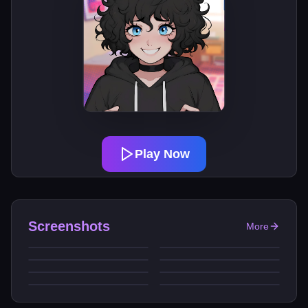
Play Now
Screenshots
More