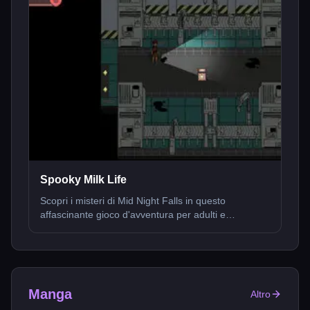
Spooky Milk Life
Scopri i misteri di Mid Night Falls in questo
affascinante gioco d'avventura per adulti e
intraprendi un viaggio ricco di sorprese inaspettate e
incontri da brivido.
Manga
Altro