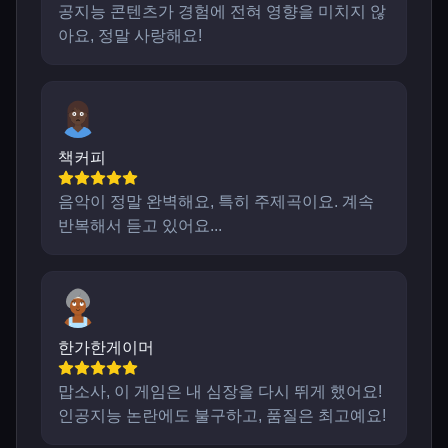
공지능 콘텐츠가 경험에 전혀 영향을 미치지 않
아요, 정말 사랑해요!
책커피
음악이 정말 완벽해요, 특히 주제곡이요. 계속
반복해서 듣고 있어요...
한가한게이머
맙소사, 이 게임은 내 심장을 다시 뛰게 했어요!
인공지능 논란에도 불구하고, 품질은 최고예요!