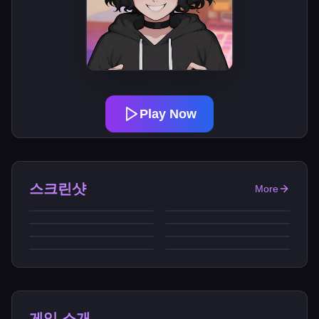
Play Now
스크린샷
More
게임 소개