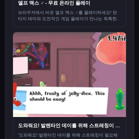
엘프 맥스 ♂ - 무료 온라인 플레이
브라우저에서 바로 엘프 맥스 ♂를 플레이하세요! 판
타지 테마와 도전적인 게임 플레이가 만나는 독특한
횡스크롤 생존 게임. 다운로드 필요 없음.
도와줘요! 발렌타인 데이를 위해 스트레칭이 필
요해요
'도와줘요! 발렌타인 데이를 위해 스트레칭이 필요해