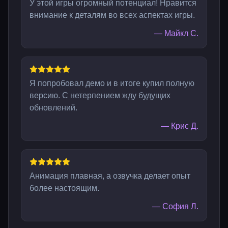
У этой игры огромный потенциал! Нравится
внимание к деталям во всех аспектах игры.
—
Майкл С.
Я попробовал демо и в итоге купил полную
версию. С нетерпением жду будущих
обновлений.
—
Крис Д.
Анимация плавная, а озвучка делает опыт
более настоящим.
—
София Л.