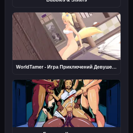
WorldTamer - Игра Приключений Девушек-Монстров