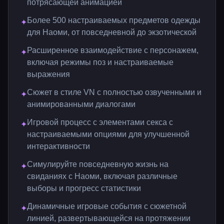
потрясающей анимацией
Более 500 настраиваемых предметов одежды
✦
для Наоми, от повседневной до экзотической
Расширенное взаимодействие с персонажем,
✦
включая режимы поз и настраиваемые
выражения
Сюжет в стиле VN с полностью озвученными и
✦
анимированными диалогами
Игровой процесс с элементами секса с
✦
настраиваемыми опциями для улучшенной
интерактивности
Симулируйте повседневную жизнь на
✦
свиданиях с Наоми, включая различные
выборы и прогресс статистики
Динамичные игровые события с сюжетной
✦
линией, развертывающейся на протяжении