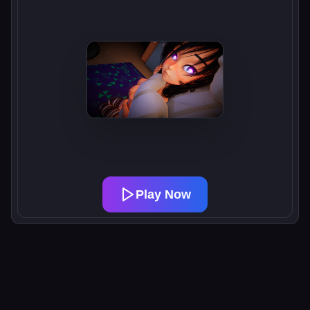
Play Now