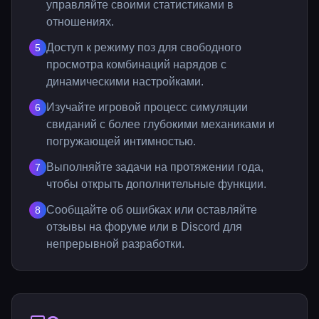
управляйте своими статистиками в
отношениях.
Доступ к режиму поз для свободного
5
просмотра комбинаций нарядов с
динамическими настройками.
Изучайте игровой процесс симуляции
6
свиданий с более глубокими механиками и
погружающей интимностью.
Выполняйте задачи на протяжении года,
7
чтобы открыть дополнительные функции.
Сообщайте об ошибках или оставляйте
8
отзывы на форуме или в Discord для
непрерывной разработки.