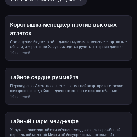
Коротышка-менеджер против высоких
атлеток
Сокращение бюджета объединяет мужские и женские спортивные
общаги, и коротышке Хару приходится рулить четырьмя длинно...
19 панелей
Тайное сердце руммейта
Первокурсник Алекс поселяется в стильной квартире и встречает
шикарного соседа Кая — длинные волосы и нежное обаяние ...
19 панелей
Тайный шарм меид-кафе
Харуто — завсегдатай оживлённого меид-кафе, заворожённый
нереальной милотой Мико и её безупречными ножками. Их