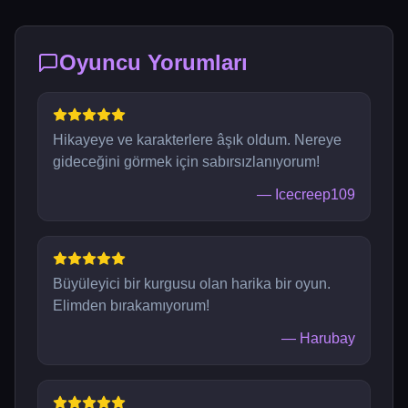
Oyuncu Yorumları
Hikayeye ve karakterlere âşık oldum. Nereye
gideceğini görmek için sabırsızlanıyorum!
—
Icecreep109
Büyüleyici bir kurgusu olan harika bir oyun.
Elimden bırakamıyorum!
—
Harubay