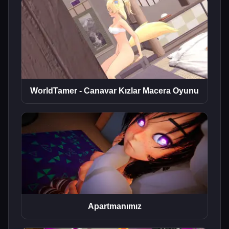
WorldTamer - Canavar Kızlar Macera Oyunu
Apartmanımız