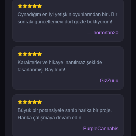
Oynadığım en iyi yetişkin oyunlarından biri. Bir
sonraki güncellemeyi dört gözle bekliyorum!
—
horrorfan30
Karakterler ve hikaye inanılmaz şekilde
tasarlanmış. Bayıldım!
—
GizZuuu
Büyük bir potansiyele sahip harika bir proje.
Harika çalışmaya devam edin!
—
PurpleCannabis