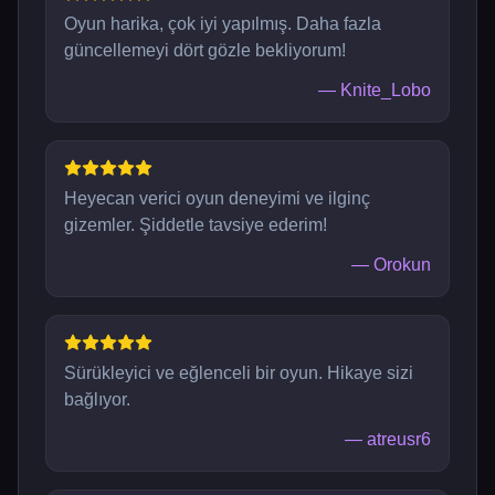
Oyun harika, çok iyi yapılmış. Daha fazla
güncellemeyi dört gözle bekliyorum!
—
Knite_Lobo
Heyecan verici oyun deneyimi ve ilginç
gizemler. Şiddetle tavsiye ederim!
—
Orokun
Sürükleyici ve eğlenceli bir oyun. Hikaye sizi
bağlıyor.
—
atreusr6