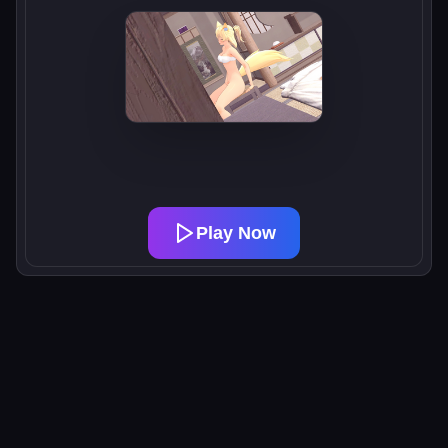
Play Now