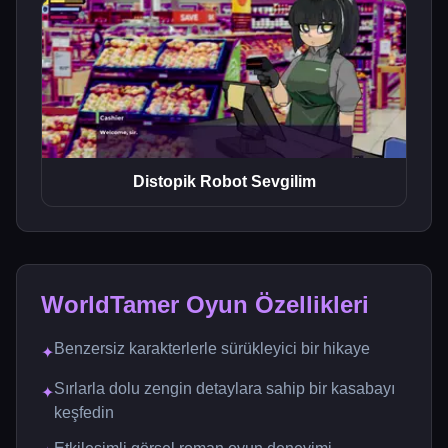
Distopik Robot Sevgilim
WorldTamer Oyun Özellikleri
Benzersiz karakterlerle sürükleyici bir hikaye
✦
Sırlarla dolu zengin detaylara sahip bir kasabayı
✦
keşfedin