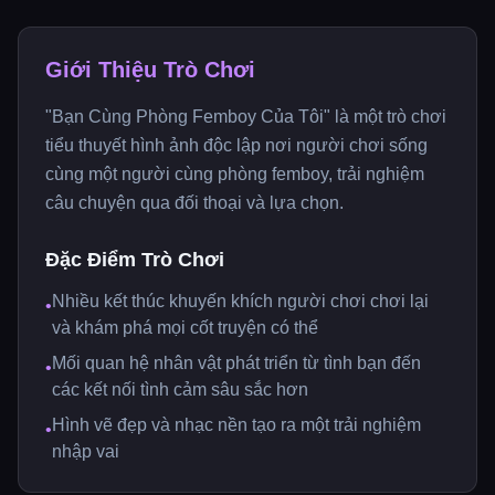
Giới Thiệu Trò Chơi
"Bạn Cùng Phòng Femboy Của Tôi" là một trò chơi
tiểu thuyết hình ảnh độc lập nơi người chơi sống
cùng một người cùng phòng femboy, trải nghiệm
câu chuyện qua đối thoại và lựa chọn.
Đặc Điểm Trò Chơi
Nhiều kết thúc khuyến khích người chơi chơi lại
•
và khám phá mọi cốt truyện có thể
Mối quan hệ nhân vật phát triển từ tình bạn đến
•
các kết nối tình cảm sâu sắc hơn
Hình vẽ đẹp và nhạc nền tạo ra một trải nghiệm
•
nhập vai