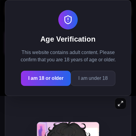
Bạn Cùng Phòng Femboy
Age Verification
Của Tôi
This website contains adult content. Please
confirm that you are 18 years of age or older.
Trải nghiệm cài đặt nhân vật độc đáo và các lựa
chọn cốt truyện đa dạng trong game dựa trên câu
I am 18 or older
I am under 18
chuyện.