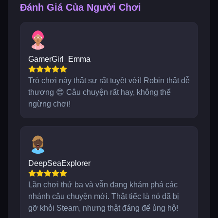
Đánh Giá Của Người Chơi
GamerGirl_Emma
Trò chơi này thật sự rất tuyệt vời! Robin thật dễ
thương 😍 Câu chuyện rất hay, không thể
ngừng chơi!
DeepSeaExplorer
Lần chơi thứ ba và vẫn đang khám phá các
nhánh câu chuyện mới. Thật tiếc là nó đã bị
gỡ khỏi Steam, nhưng thật đáng để ủng hộ!