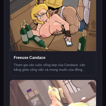
Freeuse Candace
Tham gia vào cuộc sống kép của Candace, cân
bằng giữa công việc và mong muốn của đồng
nghiệp trong trò chơi mô phỏng người lớn độc đáo
này.