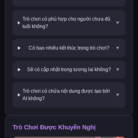
Trò chơi có phù hợp cho người chưa đủ
▼
tuổi không?
Có bao nhiêu kết thúc trong trò chơi?
▼
Sẽ có cập nhật trong tương lai không?
▼
Trò chơi có chứa nội dung được tạo bởi
▼
AI không?
Trò Chơi Được Khuyến Nghị