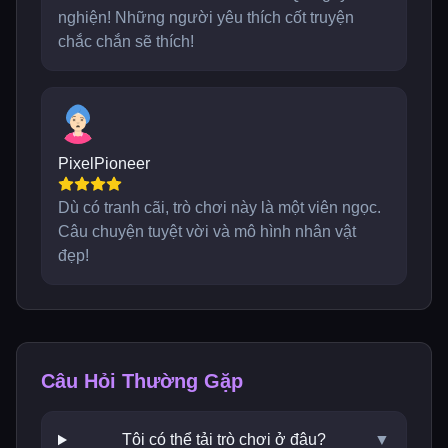
nghiện! Những người yêu thích cốt truyện
chắc chắn sẽ thích!
PixelPioneer
Dù có tranh cãi, trò chơi này là một viên ngọc.
Câu chuyện tuyệt vời và mô hình nhân vật
đẹp!
Câu Hỏi Thường Gặp
Tôi có thể tải trò chơi ở đâu?
▼