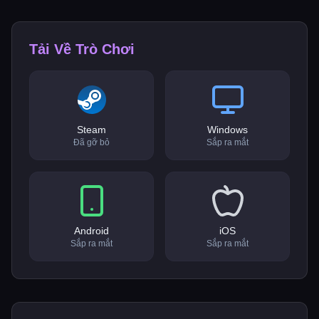
Tải Về Trò Chơi
Steam
Windows
Đã gỡ bỏ
Sắp ra mắt
Android
iOS
Sắp ra mắt
Sắp ra mắt