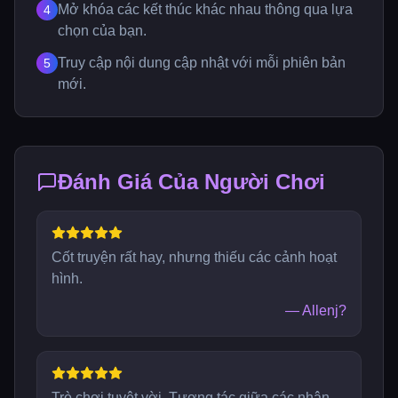
Mở khóa các kết thúc khác nhau thông qua lựa
4
chọn của bạn.
Truy cập nội dung cập nhật với mỗi phiên bản
5
mới.
Đánh Giá Của Người Chơi
Cốt truyện rất hay, nhưng thiếu các cảnh hoạt
hình.
—
Allenj?
Trò chơi tuyệt vời. Tương tác giữa các nhân