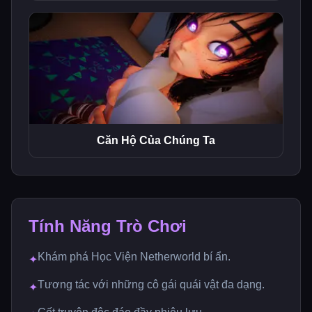
Căn Hộ Của Chúng Ta
Tính Năng Trò Chơi
Khám phá Học Viện Netherworld bí ẩn.
✦
Tương tác với những cô gái quái vật đa dạng.
✦