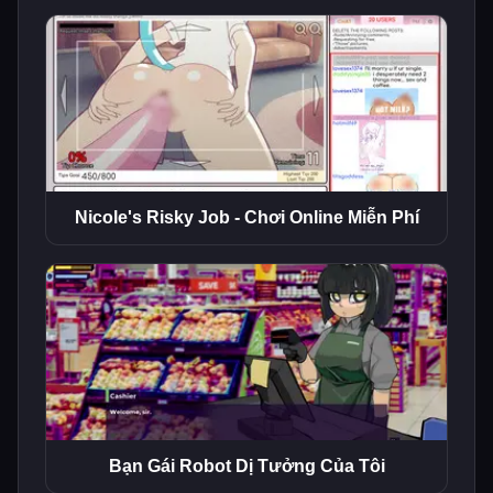
Nicole's Risky Job - Chơi Online Miễn Phí
Bạn Gái Robot Dị Tưởng Của Tôi