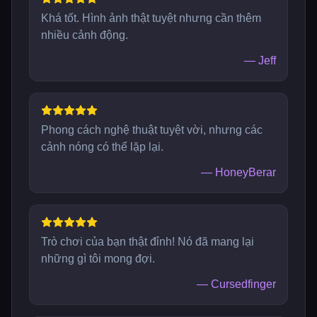
Khá tốt. Hình ảnh thật tuyệt nhưng cần thêm
nhiều cảnh động.
—
Jeff
Phong cách nghệ thuật tuyệt vời, nhưng các
cảnh nóng có thể lặp lại.
—
HoneyBerar
Trò chơi của bạn thật đỉnh! Nó đã mang lại
những gì tôi mong đợi.
—
Cursedfinger