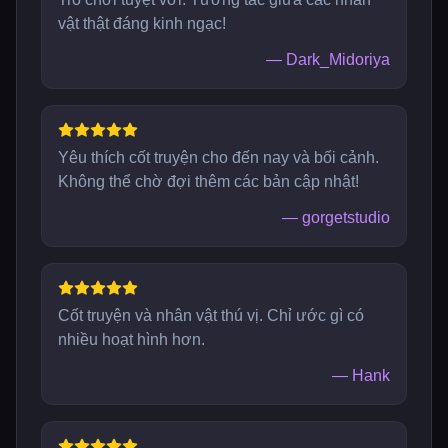
vật thật đáng kinh ngạc!
—
Dark_Midoriya
Yêu thích cốt truyện cho đến nay và bối cảnh.
Không thể chờ đợi thêm các bản cập nhật!
—
gorgetstudio
Cốt truyện và nhân vật thú vị. Chỉ ước gì có
nhiều hoạt hình hơn.
—
Hank