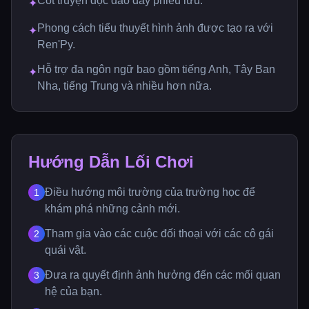
Cốt truyện độc đáo đầy phiêu lưu.
✦
Phong cách tiểu thuyết hình ảnh được tạo ra với
✦
Ren'Py.
Hỗ trợ đa ngôn ngữ bao gồm tiếng Anh, Tây Ban
✦
Nha, tiếng Trung và nhiều hơn nữa.
Hướng Dẫn Lối Chơi
Điều hướng môi trường của trường học để
1
khám phá những cảnh mới.
Tham gia vào các cuộc đối thoại với các cô gái
2
quái vật.
Đưa ra quyết định ảnh hưởng đến các mối quan
3
hệ của bạn.