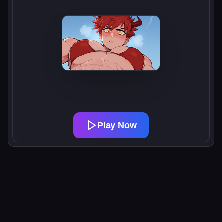
Play Now