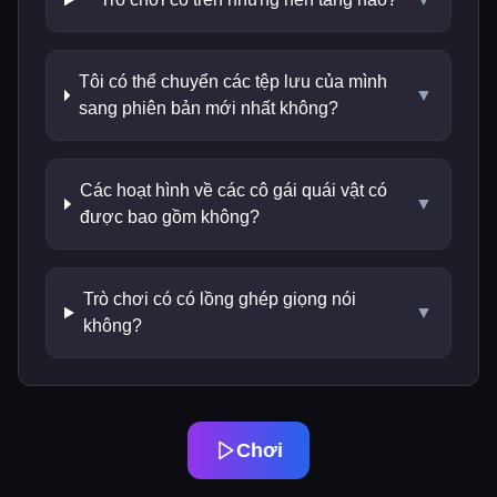
Tôi có thể chuyển các tệp lưu của mình
▼
sang phiên bản mới nhất không?
Các hoạt hình về các cô gái quái vật có
▼
được bao gồm không?
Trò chơi có có lồng ghép giọng nói
▼
không?
Chơi