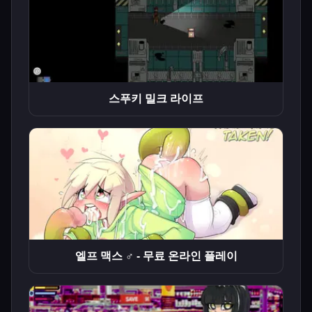
스푸키 밀크 라이프
엘프 맥스 ♂ - 무료 온라인 플레이