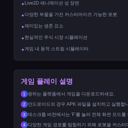
Live2D 애니메이션 성 장면
✦
다양한 부품을 가진 커스터마이즈 가능한 로봇
✦
재미있는 생존 요소
✦
현실적인 주식 시장 시뮬레이션
✦
게임 내 동적 스트림 시뮬레이터
✦
게임 플레이 설명
원하는 플랫폼에서 게임을 다운로드하세요.
1
안드로이드의 경우 APK 파일을 설치하고 실행합니
2
데스크톱 버전에서는 'F'를 눌러 전체 화면 모드를
3
다양한 게임 경로를 탐험하기 위해 로봇을 커스터
4