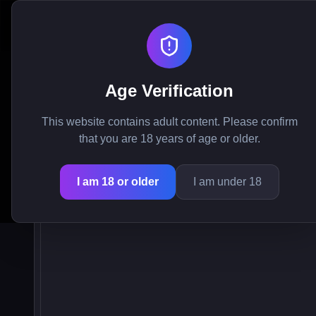
My Femboy Roommate
Age Verification
2025년 성로봇들
This website contains adult content. Please confirm
that you are 18 years of age or older.
I am 18 or older
I am under 18