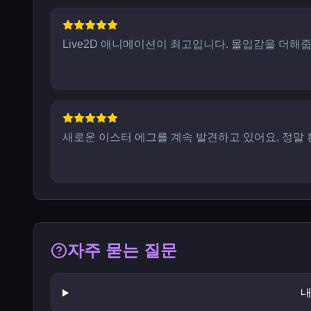
Live2D 애니메이션이 최고입니다. 몰입감을 더해줍
새로운 이스터 에그를 계속 발견하고 있어요, 정말
자주 묻는 질문
내