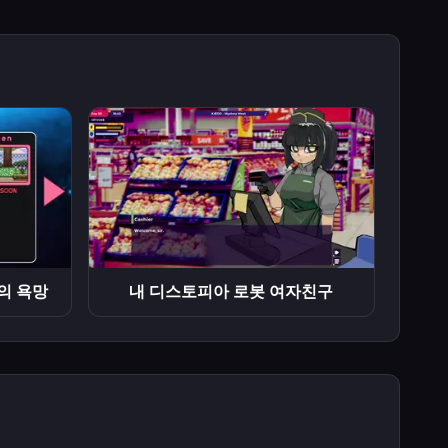
의 욕망
내 디스토피아 로봇 여자친구