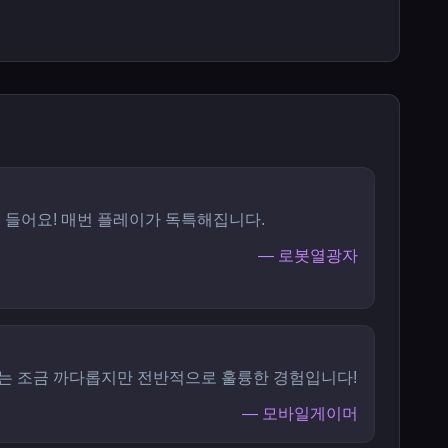
들어요! 매번 플레이가 독특해집니다.
—
로봇열광자
 조금 까다롭지만 전반적으로 훌륭한 경험입니다!
—
모바일게이머