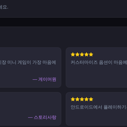
세요.
시장 미니 게임이 가장 마음에
커스터마이즈 옵션이 마음에 
—
게이머원
안드로이드에서 플레이하기는
—
스토리사랑