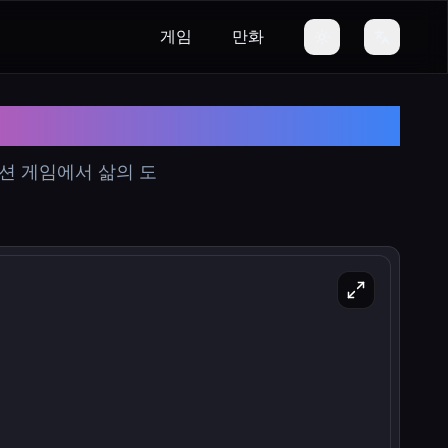
게임
만화
구
션 게임에서 삶의 도