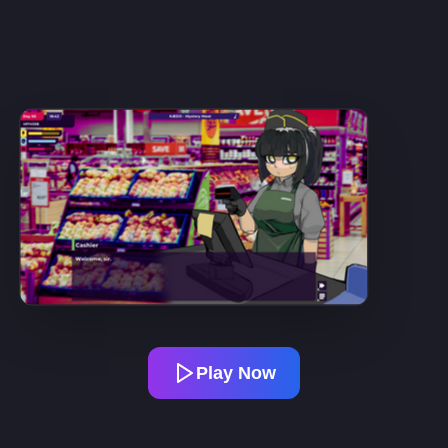
Play Now