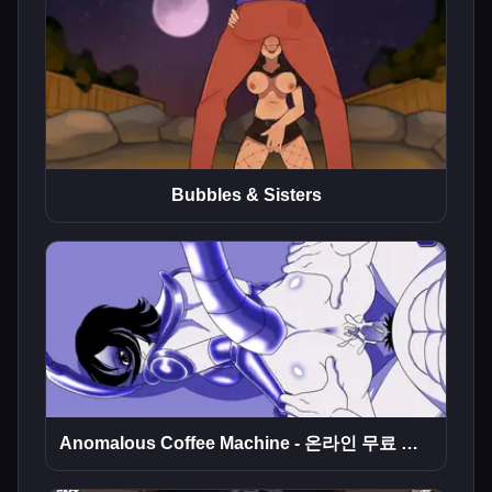
Bubbles & Sisters
Anomalous Coffee Machine - 온라인 무료 플레이