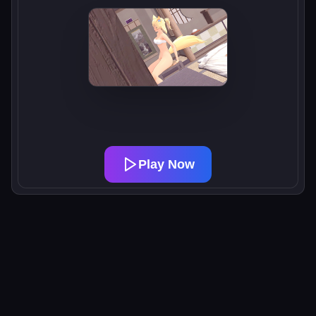
Play Now