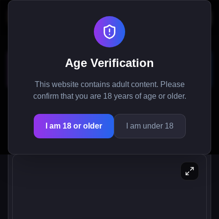
월드 테이머 - 몬스터 걸 어드벤
Age Verification
처 게임
This website contains adult content. Please
confirm that you are 18 years of age or older.
월드 테이머에서 몬스터 걸의 매혹적인 세계를 탐험
하세요: 비밀을 밝혀내고, 관계를 형성하며, 끝없는
I am 18 or older
I am under 18
오락에 빠져보세요.