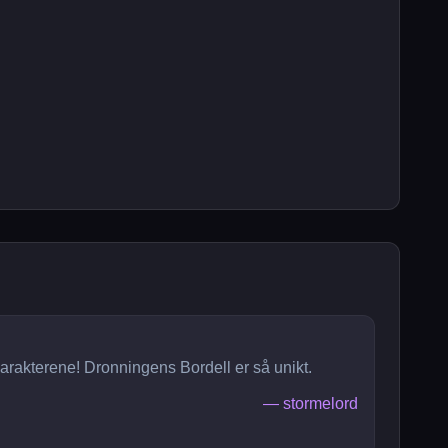
 karakterene! Dronningens Bordell er så unikt.
—
stormelord