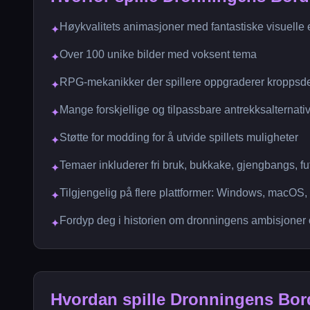
Høykvalitets animasjoner med fantastiske visuelle e
✦
Over 100 unike bilder med voksent tema
✦
RPG-mekanikker der spillere oppgraderer kroppsdeler
✦
Mange forskjellige og tilpassbare antrekksalternativ
✦
Støtte for modding for å utvide spillets muligheter
✦
Temaer inkluderer fri bruk, bukkake, gjengbangs, fu
✦
Tilgjengelig på flere plattformer: Windows, macOS
✦
Fordyp deg i historien om dronningens ambisjoner o
✦
Hvordan spille Dronningens Bor