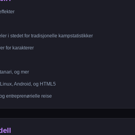
ffekter
 i stedet for tradisjonelle kampstatistikker
er for karakterer
tanari, og mer
, Linux, Android, og HTML5
g entreprenørielle reise
dell