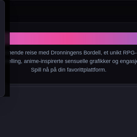
Dronningens Bordell
pennende reise med Dronningens Bordell, et unikt RPG-
fortelling, anime-inspirerte sensuelle grafikker og enga
Spill nå på din favorittplattform.