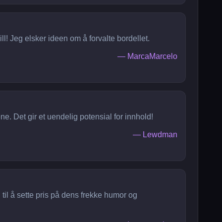
ll! Jeg elsker ideen om å forvalte bordellet.
—
MarcaMarcelo
e. Det gir et uendelig potensial for innhold!
—
Lewdman
til å sette pris på dens frekke humor og