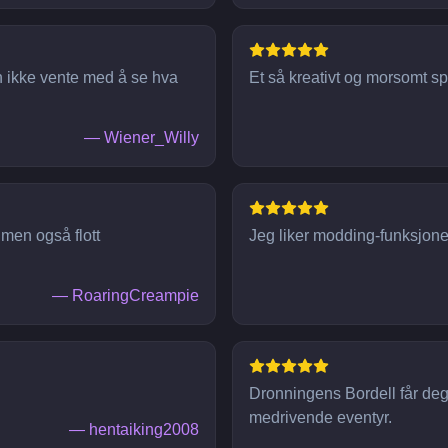
 ikke vente med å se hva
Et så kreativt og morsomt spi
—
Wiener_Willy
 men også flott
Jeg liker modding-funksjonen
—
RoaringCreampie
Dronningens Bordell får deg 
medrivende eventyr.
—
hentaiking2008