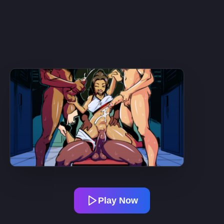
Play Now