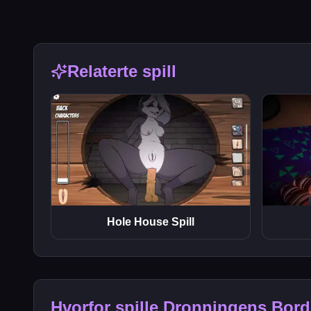
Relaterte spill
Hole House Spill
Hvorfor spille Dronningens Bord