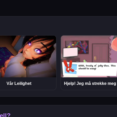
Vår Leilighet
ell?