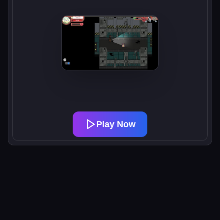
Play Now