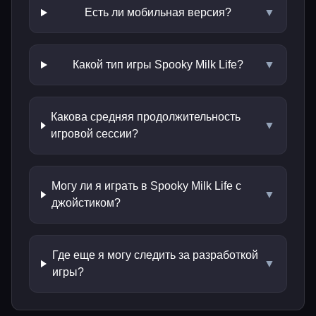
Есть ли мобильная версия?
▼
Какой тип игры Spooky Milk Life?
▼
Какова средняя продолжительность
▼
игровой сессии?
Могу ли я играть в Spooky Milk Life с
▼
джойстиком?
Где еще я могу следить за разработкой
▼
игры?