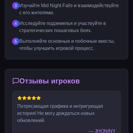
Изучайте Mid Night Falls и взаимодействуйте
3
с его жителями.
Исследуйте подземелья и участвуйте в
4
стратегических пошаговых боях.
Выполняйте основные и побочные квесты,
5
чтобы улучшить игровой процесс.
Отзывы игроков
Потрясающая графика и интригующая
история! Не могу дождаться новых
обновлений.
—
JHONINY