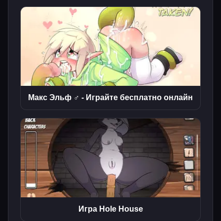
Макс Эльф ♂ - Играйте бесплатно онлайн
Игра Hole House