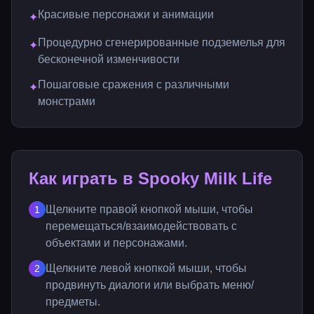
Красивые персонажи и анимации
✦
Процедурно сгенерированные подземелья для
✦
бесконечной изменчивости
Пошаговые сражения с различными
✦
монстрами
Как играть в Spooky Milk Life
Щелкните правой кнопкой мыши, чтобы
1
перемещаться/взаимодействовать с
объектами и персонажами.
Щелкните левой кнопкой мыши, чтобы
2
продвинуть диалоги или выбрать меню/
предметы.