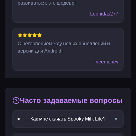
развиваться, это шедевр!
—
Leonidas277
С нетерпением жду новых обновлений и
версии для Android!
—
Ineemoney
Часто задаваемые вопросы
Как мне скачать Spooky Milk Life?
▼